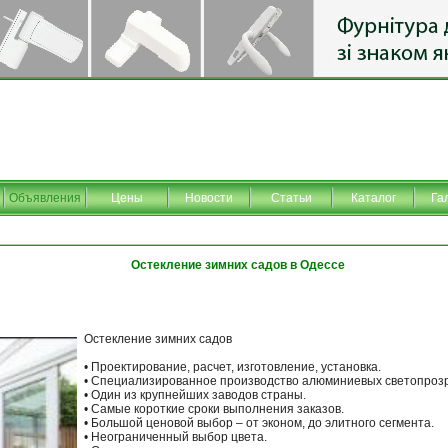
Объявления
Цены
Новости
Статьи
Каталог
Га
Остекление зимних садов в Одессе
Остекление зимних садов
• Проектирование, расчет, изготовление, установка.
• Специализированное производство алюминиевых светопрозр
• Один из крупнейших заводов страны.
• Самые короткие сроки выполнения заказов.
• Большой ценовой выбор – от эконом, до элитного сегмента.
• Неограниченный выбор цвета.