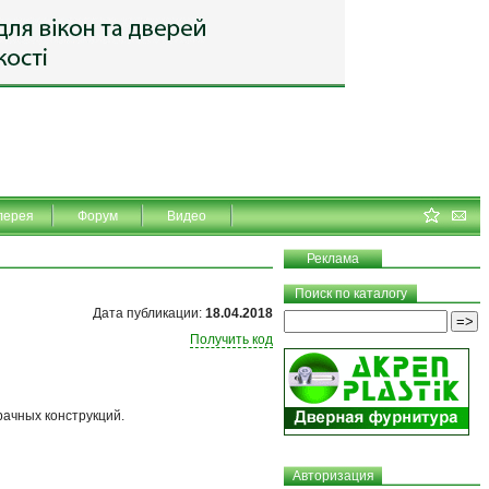
лерея
Форум
Видео
Реклама
Поиск по каталогу
Дата публикации:
18.04.2018
Получить код
ачных конструкций.
Авторизация