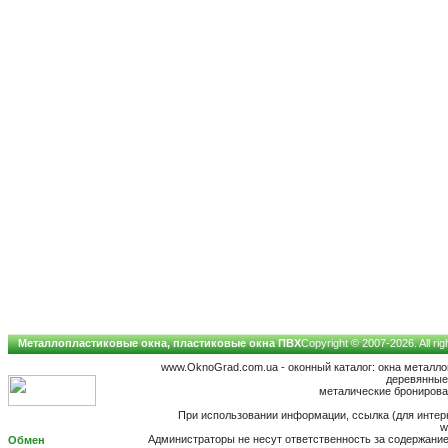
Металлопластиковые окна, пластиковые окна ПВХ
Copyright © 2007-2026. All ri
www.OknoGrad.com.ua - оконный каталог: окна металл
деревянные;
металические бронирован
При использовании информации, ссылка (для интерн
w
Администраторы не несут ответственность за содержан
Обмен