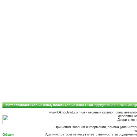
Металлопластиковые окна, пластиковые окна ПВХ
Copyright © 2007-2026. All ri
www.OknoGrad.com.ua - оконный каталог: окна металл
деревянные;
Двери в котт
При использовании информации, ссылка (для интерн
w
Администраторы не несут ответственность за содержан
Обмен