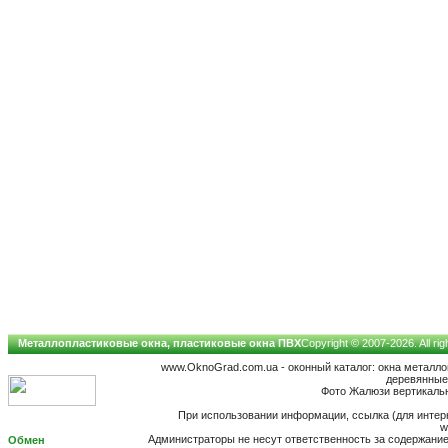
Металлопластиковые окна, пластиковые окна ПВХ
Copyright © 2007-2026. All ri
www.OknoGrad.com.ua - оконный каталог: окна металл
деревянные;
Фото Жалюзи вертикальн
При использовании информации, ссылка (для интерн
w
Администраторы не несут ответственность за содержан
Обмен