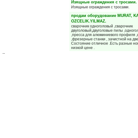
Изящные ограждения с тросами.
Изящные ограждения с тросами.
продам оборудование MURAT, K
OZCELIK.YILMAZ.
сварочник одноголовый ,сварочник
двуголовый,двуголовые пилы ,одног
,пресса для алюминиевого профиля 
,фрезерные станки , зачистной на дв
Состояние отличное .Есть разные но
низкой цене .
--