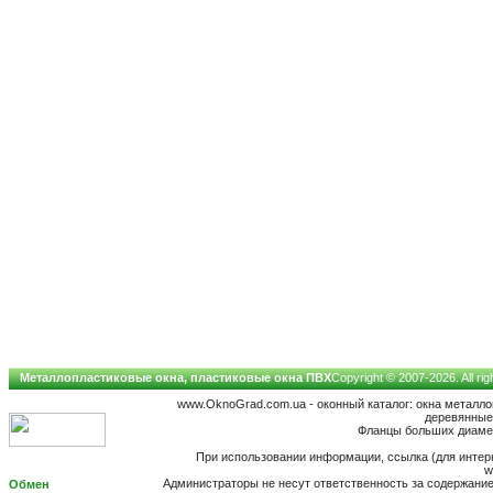
Металлопластиковые окна, пластиковые окна ПВХ
Copyright © 2007-2026. All ri
www.OknoGrad.com.ua - оконный каталог: окна металл
деревянные;
Фланцы больших диамет
При использовании информации, ссылка (для интерн
w
Администраторы не несут ответственность за содержан
Обмен