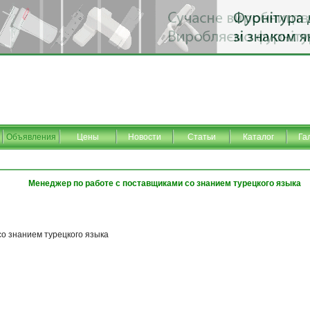
Объявления
Цены
Новости
Статьи
Каталог
Га
Менеджер по работе с поставщиками со знанием турецкого языка
о знанием турецкого языка