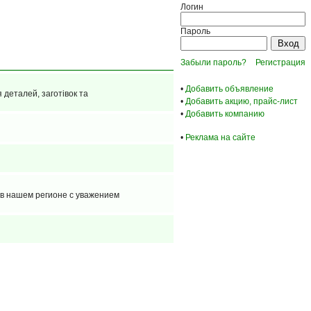
Логин
Пароль
Забыли пароль?
Регистрация
•
Добавить объявление
 деталей, заготівок та
•
Добавить акцию, прайс-лист
•
Добавить компанию
•
Реклама на сайте
 в нашем регионе с уважением