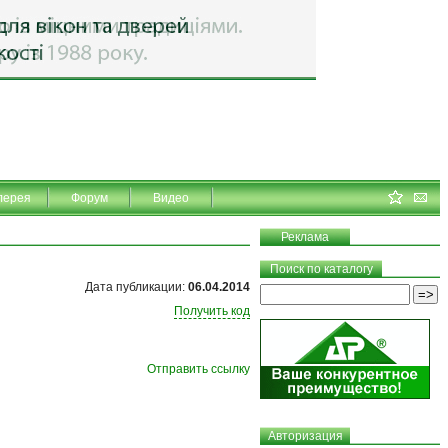
лерея
Форум
Видео
Реклама
Поиск по каталогу
Дата публикации:
06.04.2014
Получить код
Отправить ссылку
Авторизация