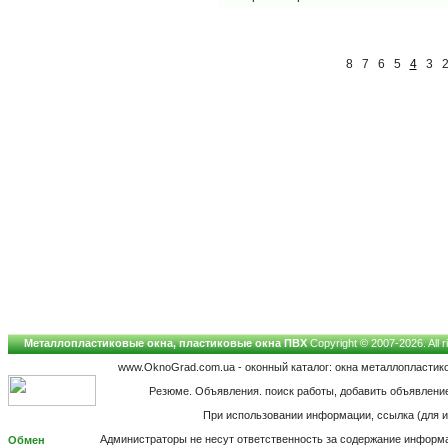
8
7
6
5
4
3
Металлопластиковые окна, пластиковые окна ПВХ
Copyright © 2007-2026. All r
www.OknoGrad.com.ua - оконный каталог: окна металлопластик
Резюме. Объявления. поиск работы, добавить объявление
При использовании информации, ссылка (для и
Администраторы не несут ответственность за содержание информ
Обмен