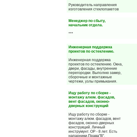
Руководитель направления
изготовления стеклопакетов
Менеджер по сбыту,
начальник отдела.
***
Инженерная поддержка
проектов по остеклению.
Инженерная поддержка
проектов по остеклению. Окна,
двери, фасады, внутренние
перегородки. Выполню замер,
сборочные и монтажные
чертежи, узлы примыкания.
Ищу работу по сборке -
монтажу алюм. фасадов,
вент фасадов, оконно-
дверных конструкций
Ищу работу по сборке -
монтажу алюм. фасадов, вент
фасадов, оконно-дверных
конструкций. Личный
инструмунт. ОР - 8 лет. Есть
напарники.Права"В".