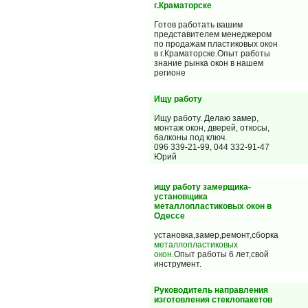
г.Краматорске
Готов работать вашим
представителем менеджером
по продажам пластиковых окон
в г.Краматорске.Опыт работы
знание рынка окон в нашем
регионе
Ищу работу
Ищу работу. Делаю замер,
монтаж окон, дверей, откосы,
балконы под ключ.
096 339-21-99, 044 332-91-47
Юрий
ищу работу замерщика-
установщика
металлопластиковых окон в
Одессе
установка,замер,ремонт,сборка
металлопластиковых
окон
.Опыт работы 6 лет,свой
инструмент.
Руководитель направления
изготовления стеклопакетов