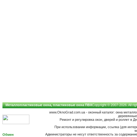
Металлопластиковые окна, пластиковые окна ПВХ
Copyright © 2007-2026. All ri
www.OknoGrad.com.ua - оконный каталог: окна металл
деревянные;
Ремонт и регулировка окон, дверей и роллет в Дн
При использовании информации, ссылка (для интерн
w
Администраторы не несут ответственность за содержан
Обмен