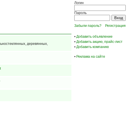
Логин
Пароль
Забыли пароль?
Регистрация
•
Добавить объявление
•
Добавить акцию, прайс-лист
льностеклянных, деревянных,
•
Добавить компанию
•
Реклама на сайте
х
о