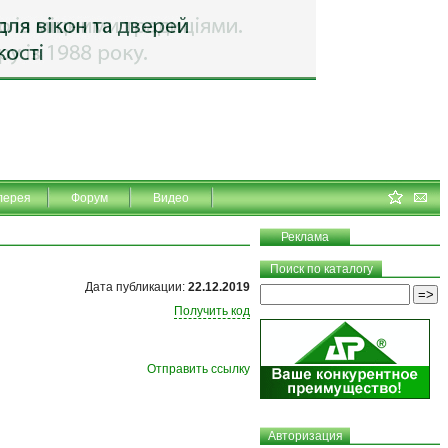
лерея
Форум
Видео
Реклама
Поиск по каталогу
Дата публикации:
22.12.2019
Получить код
Отправить ссылку
Авторизация