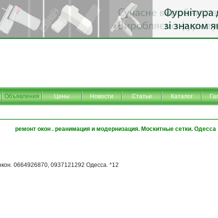
Объявления
Цены
Новости
Статьи
Каталог
Га
ремонт окон . реанимация и модернизация. Москитные сетки. Одесса
кон. 0664926870, 0937121292 Одесса. *12