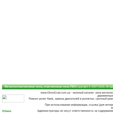
Металлопластиковые окна, пластиковые окна ПВХ
Copyright © 2007-2026. All ri
www.OknoGrad.com.ua - оконный каталог: окна металл
деревянные;
Ремонт ролет Киев, замена двигателей в роллетах, срочный ремо
При использовании информации, ссылка (для интерн
w
Администраторы не несут ответственность за содержан
Обмен