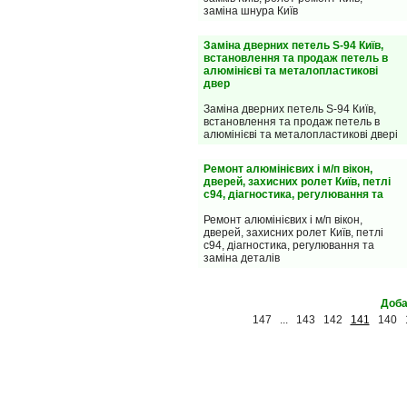
заміна шнура Київ
Заміна дверних петель S-94 Київ,
встановлення та продаж петель в
алюмінієві та металопластикові
двер
Заміна дверних петель S-94 Київ,
встановлення та продаж петель в
алюмінієві та металопластикові двері
Ремонт алюмінієвих і м/п вікон,
дверей, захисних ролет Київ, петлі
с94, діагностика, регулювання та
Ремонт алюмінієвих і м/п вікон,
дверей, захисних ролет Київ, петлі
с94, діагностика, регулювання та
заміна деталів
Доба
147
...
143
142
141
140