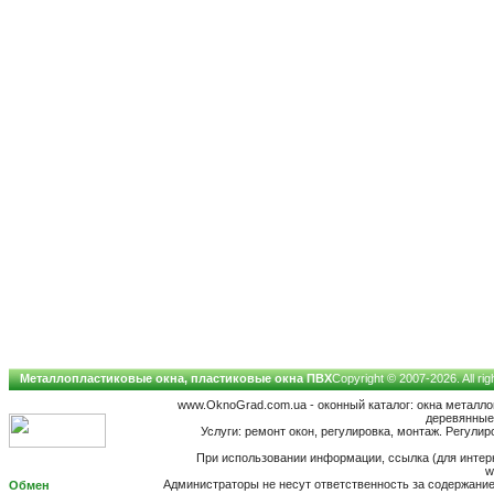
Металлопластиковые окна, пластиковые окна ПВХ
Copyright © 2007-2026. All ri
www.OknoGrad.com.ua - оконный каталог: окна металл
деревянные;
Услуги: ремонт окон, регулировка, монтаж. Регулир
При использовании информации, ссылка (для интерн
w
Администраторы не несут ответственность за содержан
Обмен