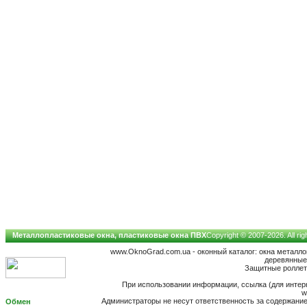
Металлопластиковые окна, пластиковые окна ПВХ
Copyright © 2007-2026. All ri
www.OknoGrad.com.ua - оконный каталог: окна металл
деревянные;
Защитные роллеты
При использовании информации, ссылка (для интерн
w
Администраторы не несут ответственность за содержан
Обмен