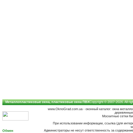
Металлопластиковые окна, пластиковые окна ПВХ
Copyright © 2007-2026. All ri
www.OknoGrad.com.ua - оконный каталог: окна металл
деревянные;
Москитные сетки Кие
При использовании информации, ссылка (для интерн
w
Администраторы не несут ответственность за содержан
Обмен