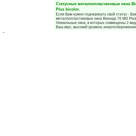
Статусные металлопластиковые окна Ві
Plus bicolor.
Если Вам нужно подчеркнуть свой статус - В
металлопластиковые окна Віконда 76 MD Plus 
Уникальные окна, в которых совмещены 2 ви
Ваш вкус, высокий уровень энергосбережени
--