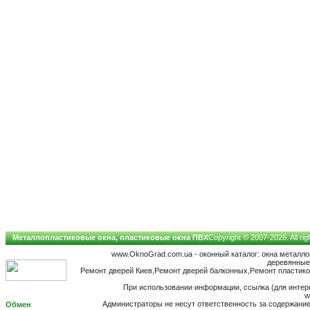
Металлопластиковые окна, пластиковые окна ПВХ
Copyright © 2007-2026. All ri
www.OknoGrad.com.ua - оконный каталог: окна металл
деревянные;
Ремонт дверей Киев,Ремонт дверей балконных,Ремонт пластиков
При использовании информации, ссылка (для интерн
w
Администраторы не несут ответственность за содержан
Обмен