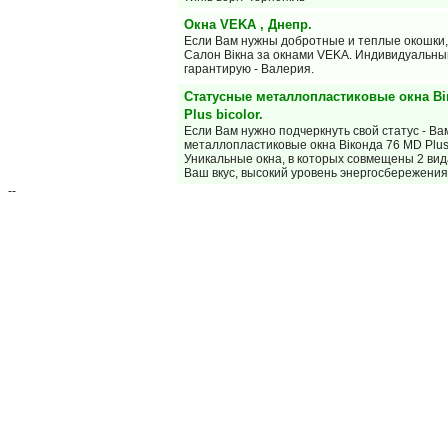
Окна VEKA , Днепр.
Если Вам нужны добротные и теплые окошки,
Салон Вiкна за окнами VEKA. Индивидуальны
гарантирую - Валерия.
Статусные металлопластиковые окна Ві
Plus bicolor.
Если Вам нужно подчеркнуть свой статус - В
металлопластиковые окна Віконда 76 MD Plus 
Уникальные окна, в которых совмещены 2 ви
Ваш вкус, высокий уровень энергосбережени
--