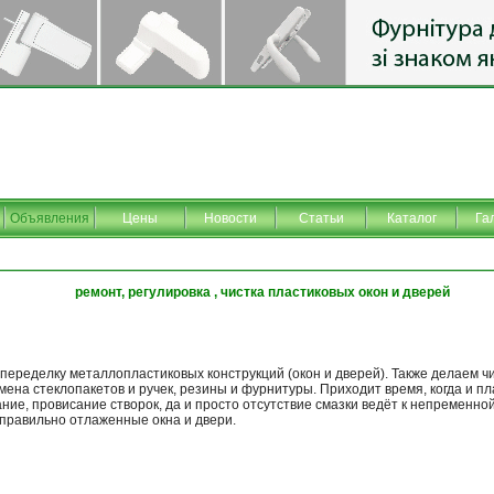
Объявления
Цены
Новости
Статьи
Каталог
Га
ремонт, регулировка , чистка пластиковых окон и дверей
переделку металлопластиковых конструкций (окон и дверей). Также делаем ч
мена стеклопакетов и ручек, резины и фурнитуры. Приходит время, когда и 
ие, провисание створок, да и просто отсутствие смазки ведёт к непременно
 правильно отлаженные окна и двери.