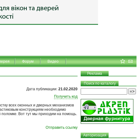
лерея
Форум
Видео
Реклама
Поиск по каталогу
Дата публикации:
21.02.2020
Получить код
истку всех оконных и дверных механизмов
пластиковым конструкциям необходимо
й поломке. Вот тут мы приходим на помощь.
Отправить ссылку
Авторизация