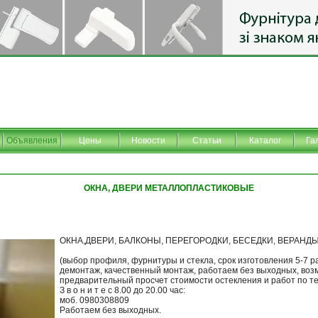
Объявления
Цены
Новости
Статьи
Каталог
Га
ОКНА, ДВЕРИ МЕТАЛЛОПЛАСТИКОВЫЕ
ОКНА,ДВЕРИ, БАЛКОНЫ, ПЕРЕГОРОДКИ, БЕСЕДКИ, ВЕРАН
(выбор профиля, фурнитуры и стекла, срок изготовления 5-7 р
демонтаж, качественный монтаж, работаем без выходных, воз
предварительный просчет стоимости остекления и работ по т
З в о н и т е с 8.00 до 20.00 час:
моб. 0980308809
Работаем без выходных.