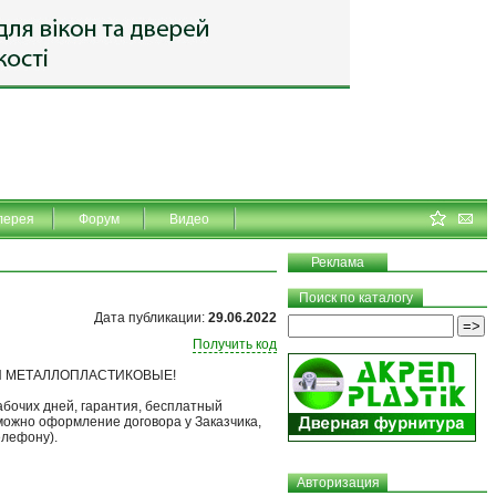
лерея
Форум
Видео
Реклама
Поиск по каталогу
Дата публикации:
29.06.2022
Получить код
ДЫ МЕТАЛЛОПЛАСТИКОВЫЕ!
абочих дней, гарантия, бесплатный
можно оформление договора у Заказчика,
елефону).
Авторизация