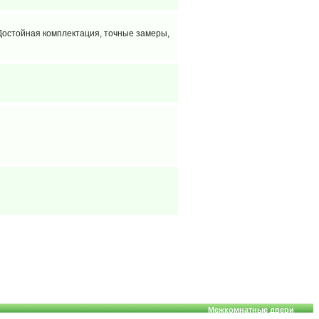
Достойная комплектация, точные замеры,
Межкомнатные двери