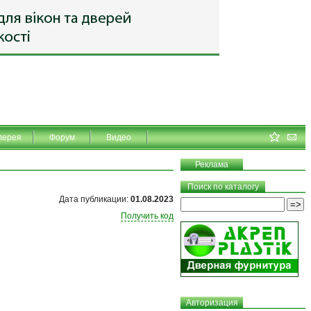
лерея
Форум
Видео
Реклама
Поиск по каталогу
Дата публикации:
01.08.2023
Получить код
Авторизация