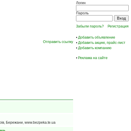
Логин
Пароль
Забыли пароль?
Регистрация
•
Добавить объявление
Отправить ссылку
•
Добавить акцию, прайс-лист
•
Добавить компанию
•
Реклама на сайте
орів, Бережани, www.bezpeka.te.ua
ець.