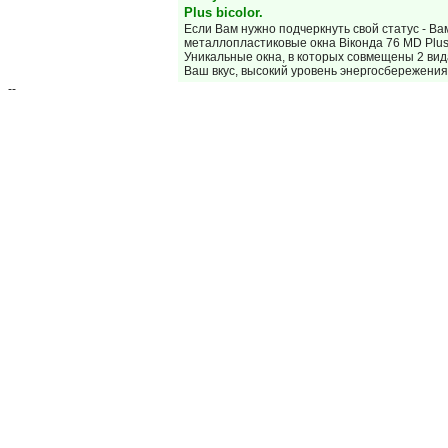
Plus bicolor.
Если Вам нужно подчеркнуть свой статус - В
металлопластиковые окна Віконда 76 MD Plus 
Уникальные окна, в которых совмещены 2 ви
Ваш вкус, высокий уровень энергосбережени
--