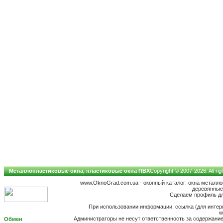
Металлопластиковые окна, пластиковые окна ПВХ
Copyright © 2007-2026. All ri
www.OknoGrad.com.ua - оконный каталог: окна металл
деревянные;
Сделаем профиль для
При использовании информации, ссылка (для интерн
w
Администраторы не несут ответственность за содержан
Обмен