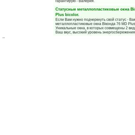
гарантирую - Валерия.
Статусные металлопластиковые окна Ві
Plus bicolor.
Если Вам нужно подчеркнуть свой статус - В
металлопластиковые окна Віконда 76 MD Plus 
Уникальные окна, в которых совмещены 2 ви
Ваш вкус, высокий уровень энергосбережени
--