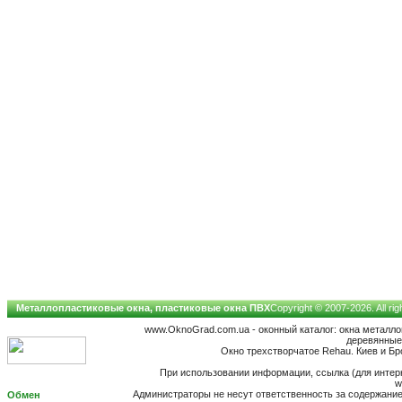
Металлопластиковые окна, пластиковые окна ПВХ
Copyright © 2007-2026. All ri
www.OknoGrad.com.ua - оконный каталог: окна металл
деревянные;
Окно трехстворчатое Rehau. Киев и Бров
При использовании информации, ссылка (для интерн
w
Администраторы не несут ответственность за содержан
Обмен