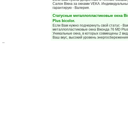
Салон Вiкна за окнами VEKA. Индивидуальны
гарантирую - Валерия.
Статусные металлопластиковые окна Ві
Plus bicolor.
Если Вам нужно подчеркнуть свой статус - В
металлопластиковые окна Віконда 76 MD Plus 
Уникальные окна, в которых совмещены 2 ви
Ваш вкус, высокий уровень энергосбережени
--