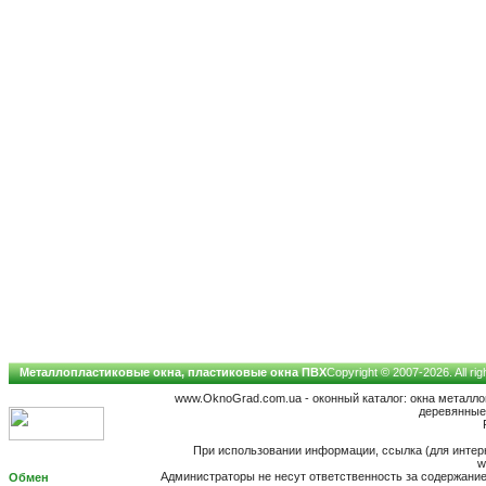
Металлопластиковые окна, пластиковые окна ПВХ
Copyright © 2007-2026. All ri
www.OknoGrad.com.ua - оконный каталог: окна металл
деревянные;
При использовании информации, ссылка (для интерн
w
Администраторы не несут ответственность за содержан
Обмен