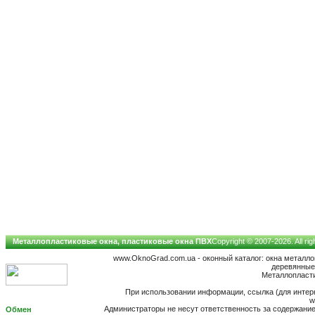
Металлопластиковые окна, пластиковые окна ПВХ
Copyright © 2007-2026. All ri
www.OknoGrad.com.ua - оконный каталог: окна металл
деревянные;
Металлопластик
При использовании информации, ссылка (для интерн
w
Администраторы не несут ответственность за содержан
Обмен