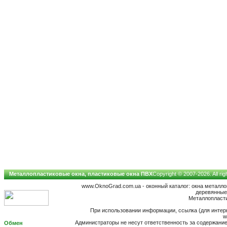
Металлопластиковые окна, пластиковые окна ПВХ
Copyright © 2007-2026. All ri
www.OknoGrad.com.ua - оконный каталог: окна металл
деревянные;
Металлопластик
При использовании информации, ссылка (для интерн
w
Администраторы не несут ответственность за содержан
Обмен