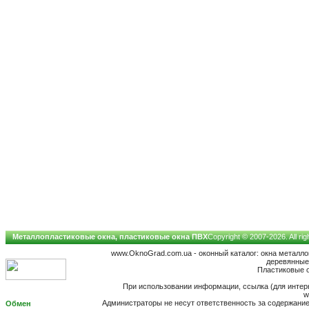
Металлопластиковые окна, пластиковые окна ПВХ
Copyright © 2007-2026. All ri
www.OknoGrad.com.ua - оконный каталог: окна металл
деревянные;
Пластиковые о
При использовании информации, ссылка (для интерн
w
Администраторы не несут ответственность за содержан
Обмен