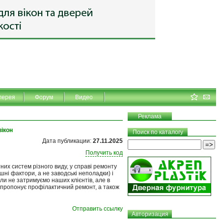
лерея
Форум
Видео
Реклама
вікон
Поиск по каталогу
Дата публикации:
27.11.2025
Получить код
них систем різного виду, у справі ремонту
ні фактори, а не заводські неполадки) і
оли не затримуємо наших клієнтів, але в
 пропонує профілактичний ремонт, а також
Отправить ссылку
Авторизация