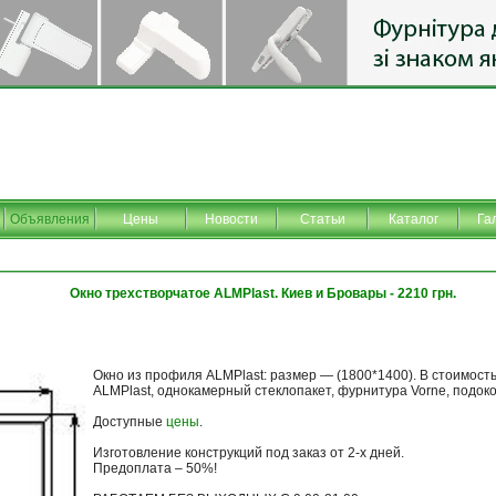
Объявления
Цены
Новости
Статьи
Каталог
Га
Окно трехстворчатое ALMPlast. Киев и Бровары - 2210 грн.
Окно из профиля ALMPlast: размер — (1800*1400). В стоимост
ALMPlast, однокамерный стеклопакет, фурнитура Vorne, подок
Доступные
цены
.
Изготовление конструкций под заказ от 2-х дней.
Предоплата – 50%!