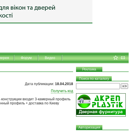
лерея
Форум
Видео
Реклама
Поиск по каталогу
Дата публикации:
18.04.2018
Получить код
ь конструкции входит 3-камерный профиль
онный профиль + доставка по Киеву
Авторизация